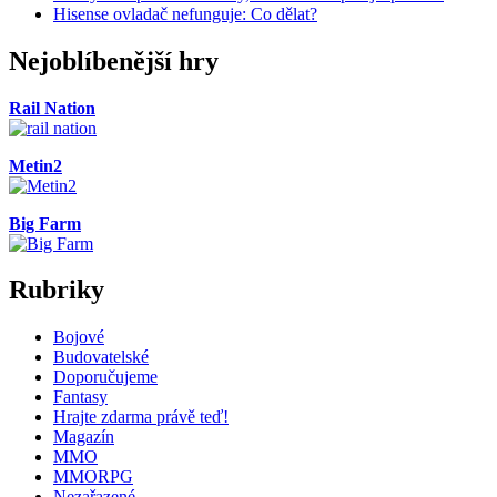
Hisense ovladač nefunguje: Co dělat?
Nejoblíbenější hry
Rail Nation
Metin2
Big Farm
Rubriky
Bojové
Budovatelské
Doporučujeme
Fantasy
Hrajte zdarma právě teď!
Magazín
MMO
MMORPG
Nezařazené