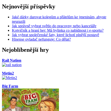
Nejnovější příspěvky
Jaké dárky darovat kolegům a přátelům ke jmeninám, abyste
neurazili
Jak správně vybrat světlo do pracovny nebo kanceláře
Kotvičník a hraní her: Má bylinka co nabídnout i e-sportu?
Jak vybrat společenské šaty, které lichotí plnější postavě
Hisense ovladač nefunguje: Co dělat?
Nejoblíbenější hry
Rail Nation
Metin2
Big Farm