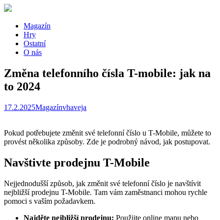
Magazín
Hry
Ostatní
O nás
Změna telefonního čísla T-mobile: jak na
to 2024
17.2.2025
Magazín
vhaveja
Pokud potřebujete změnit své telefonní číslo u T-Mobile, můžete to
provést několika způsoby. Zde je podrobný návod, jak postupovat.
Navštivte prodejnu T-Mobile
Nejjednodušší způsob, jak změnit své telefonní číslo je navštívit
nejbližší prodejnu T-Mobile. Tam vám zaměstnanci mohou rychle
pomoci s vaším požadavkem.
Najděte nejbližší prodejnu:
Použijte online mapu nebo