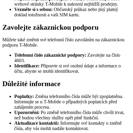
webové stránky T-Mobile k nalezení nejbližší prodejny.
Vezměte si s sebou:
Občanský průkaz nebo jiný platný
doklad totožnosti a vaši SIM kartu.
Zavolejte zákaznickou podporu
Můžete také změnit své telefonní číslo zavoláním na zákaznickou
podporu T-Mobile.
Telefonní číslo zákaznické podpory:
Zavolejte na číslo
4603.
Identifikace:
Připravte si své osobní údaje a informace o
účtu, abyste se mohli identifikovat.
Důležité informace
Poplatky:
Změna telefonního čísla může být zpoplatněna.
Informujte se u T-Mobile o případných poplatcích před
zahájením procesu.
Upozornění:
Po změně telefonního čísla může chvíli trvat,
než budou všechny služby opět plně funkční.
Aktualizace kontaktů:
Informujte své kontakty o změně
čísla, aby vás mohli nadále kontaktovat.