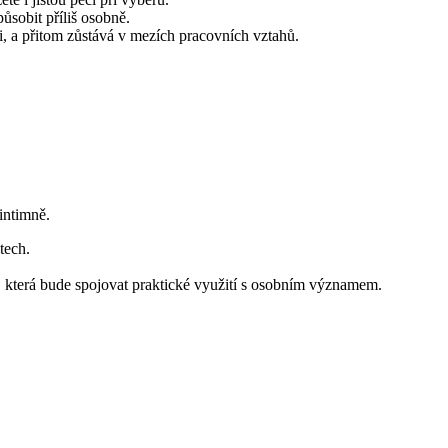
ůsobit příliš osobně.
li, a přitom zůstává v mezích pracovních vztahů.
intimně.
tech.
, která bude spojovat praktické využití s osobním významem.