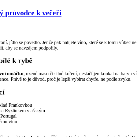
lý průvodce k večeři
oní, jídlo se povedlo. Jenže pak nalijete víno, které se k tomu vůbec n
it
, aby se navzájem podpořily.
bílé k rybě
ivní omáčku
, uzené maso či silné koření, nestačí jen koukat na barvu v
nce. Právě to je důvod, proč je lepší vybírat chytře, ne podle zvyku.
cí
íklad Frankovkou
eba Ryzlinkem vlašským
 Portugal
lému vínu