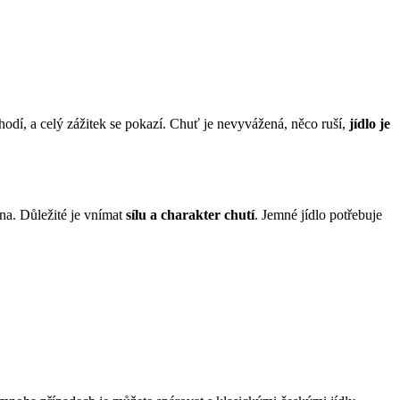
ehodí, a celý zážitek se pokazí. Chuť je nevyvážená, něco ruší,
jídlo je
ína. Důležité je vnímat
sílu a charakter chutí
. Jemné jídlo potřebuje