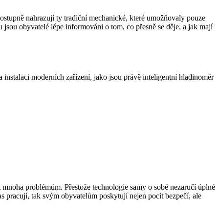
postupně nahrazují ty tradiční mechanické, které umožňovaly pouze
jsou obyvatelé lépe informováni o tom, co přesně se děje, a jak mají
instalaci moderních zařízení, jako jsou právě inteligentní hladinoměr
et mnoha problémům. Přestože technologie samy o sobě nezaručí úplné
s pracují, tak svým obyvatelům poskytují nejen pocit bezpečí, ale